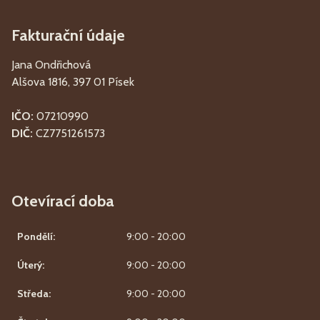
Fakturační údaje
Jana Ondřichová
Alšova 1816, 397 01 Písek
IČO:
07210990
DIČ:
CZ7751261573
Otevírací doba
Pondělí:
9:00 - 20:00
Úterý:
9:00 - 20:00
Středa:
9:00 - 20:00