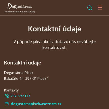
Kontaktní údaje
V případě jakýchkoliv dotazů nás neváhejte
kontaktovat.
Kontaktní údaje
Degustárna Písek
Bakaláře 44, 397 01 Písek 1
Kontakty
732 597 127
degustarnapisek@seznam.cz