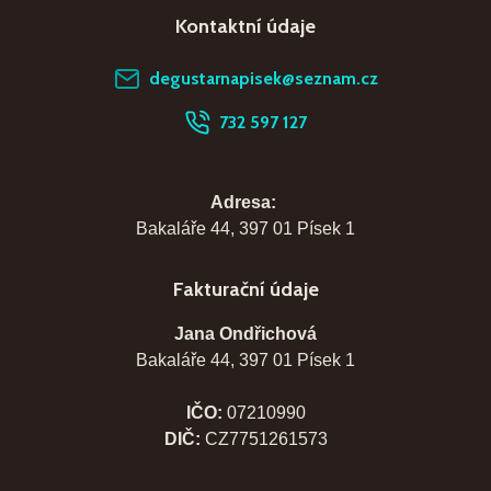
Kontaktní údaje
degustarnapisek@seznam.cz
732 597 127
Adresa:
Bakaláře 44, 397 01 Písek 1
Fakturační údaje
Jana Ondřichová
Bakaláře 44, 397 01 Písek 1
IČO:
07210990
DIČ:
CZ7751261573